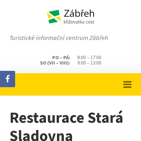
Turistické informační centrum Zábřeh
PO – PÁ:
8:00 – 17:00
SO (VII – VIII):
9:00 – 13:00
Restaurace Stará
Sladovna