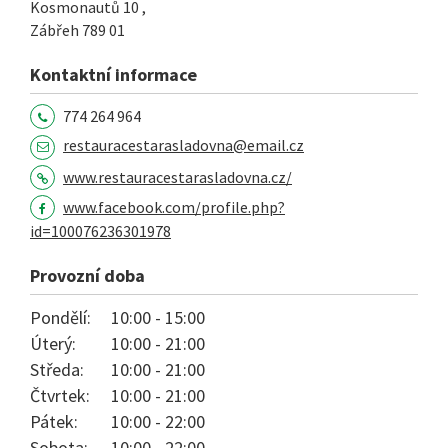
Kosmonautů 10 ,
Zábřeh
789 01
Kontaktní informace
774 264 964
restauracestarasladovna@email.cz
www.restauracestarasladovna.cz/
www.facebook.com/profile.php?
id=100076236301978
Provozní doba
Pondělí:
10:00 - 15:00
Úterý:
10:00 - 21:00
Středa:
10:00 - 21:00
Čtvrtek:
10:00 - 21:00
Pátek:
10:00 - 22:00
Sobota:
10:00 - 22:00