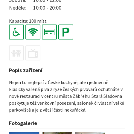
Neděle:
10:00 - 20:00
Kapacita: 100 míst
Popis zařízení
Nejen to nejlepší z České kuchyně, ale i jedinečně
klasicky vařená piva z ryze českých pivovarů ochutnáte v
nové restauraci v centru města Zábřehu. Stará Sladovna
poskytuje též venkovní posezení, salonek či vlastní velké
parkoviště a je z větší části nekuřácká.
Fotogalerie