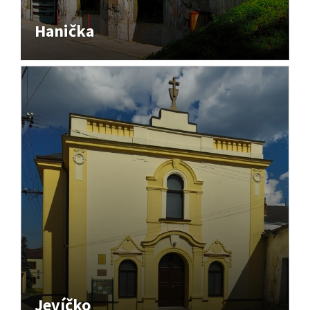
Hanička
Jevíčko