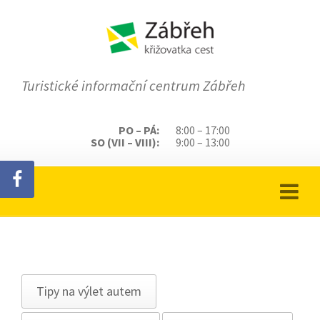
Turistické informační centrum Zábřeh
PO – PÁ:
8:00 – 17:00
SO (VII – VIII):
9:00 – 13:00
Tipy na výlet autem