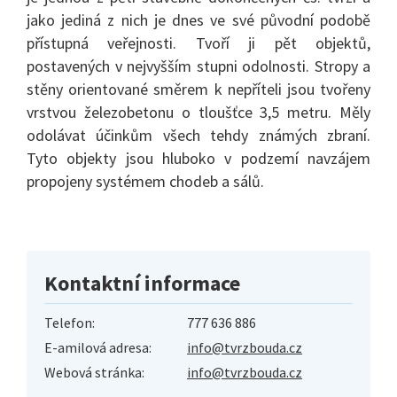
jako jediná z nich je dnes ve své původní podobě
přístupná veřejnosti. Tvoří ji pět objektů,
postavených v nejvyšším stupni odolnosti. Stropy a
stěny orientované směrem k nepříteli jsou tvořeny
vrstvou železobetonu o tloušťce 3,5 metru. Měly
odolávat účinkům všech tehdy známých zbraní.
Tyto objekty jsou hluboko v podzemí navzájem
propojeny systémem chodeb a sálů.
Kontaktní informace
Telefon:
777 636 886
E-amilová adresa:
info@tvrzbouda.cz
Webová stránka:
info@tvrzbouda.cz