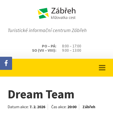
Turistické informační centrum Zábřeh
PO – PÁ:
8:00 – 17:00
SO (VII – VIII):
9:00 – 13:00
Dream Team
Datum akce:
7. 2. 2026
Čas akce:
20:00
Zábřeh