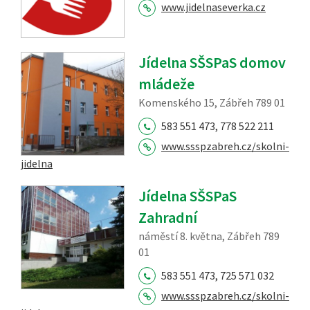
www.jidelnaseverka.cz
Jídelna SŠSPaS domov
mládeže
Komenského 15, Zábřeh 789 01
583 551 473, 778 522 211
www.ssspzabreh.cz/skolni-
jidelna
Jídelna SŠSPaS
Zahradní
náměstí 8. května, Zábřeh 789
01
583 551 473, 725 571 032
www.ssspzabreh.cz/skolni-