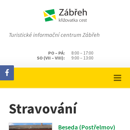
Turistické informační centrum Zábřeh
PO – PÁ:
8:00 – 17:00
SO (VII – VIII):
9:00 – 13:00
Stravování
Beseda (Postřelmov)