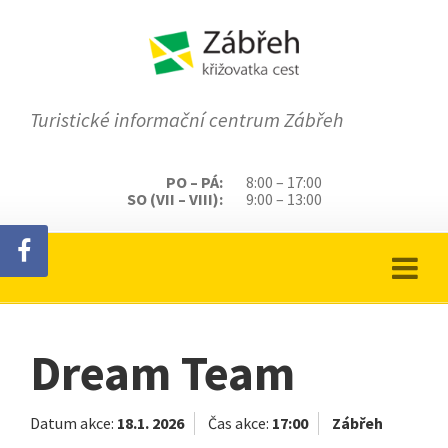
Turistické informační centrum Zábřeh
PO – PÁ:
8:00 – 17:00
SO (VII – VIII):
9:00 – 13:00
Dream Team
Datum akce:
18.1. 2026
Čas akce:
17:00
Zábřeh