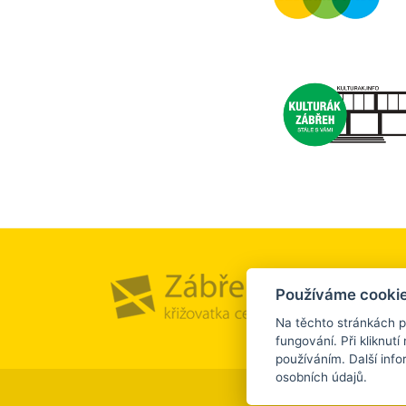
Město a
Používáme cookie
Kultura
Na těchto stránkách p
fungování. Při kliknutí 
používáním. Další inf
osobních údajů.
©