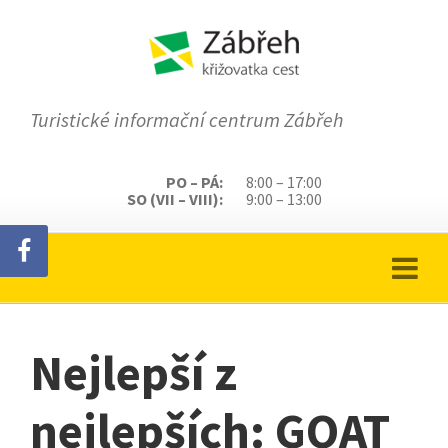
Turistické informační centrum Zábřeh
PO – PÁ:
8:00 – 17:00
SO (VII – VIII):
9:00 – 13:00
Nejlepší z
nejlepších: GOAT