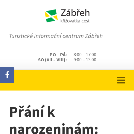
Turistické informační centrum Zábřeh
PO – PÁ:
8:00 – 17:00
SO (VII – VIII):
9:00 – 13:00
Přání k
narozeninám: