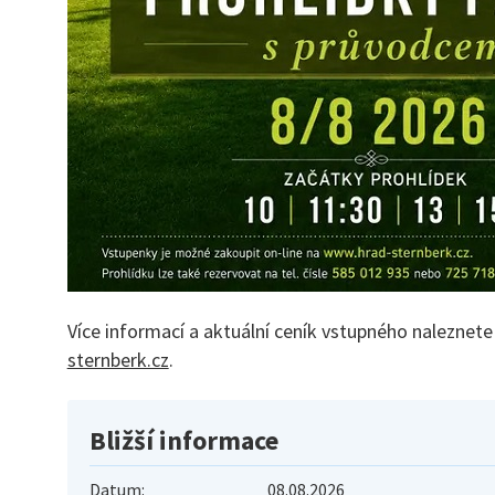
Více informací a aktuální ceník vstupného nalezne
sternberk.cz
.
Bližší informace
Datum:
08.08.2026