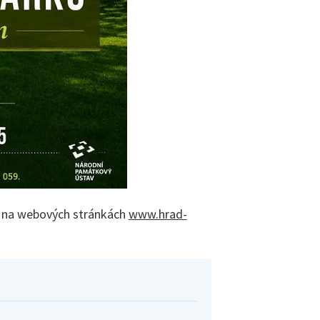
te na webových stránkách
www.hrad-