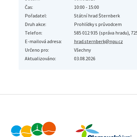
Čas:
10:00 - 15:00
Pořadatel:
Státní hrad Šternberk
Druh akce:
Prohlídky s průvodcem
Telefon:
585 012 935 (správa hradu), 72
E-mailová adresa:
hrad.sternberk@npu.cz
Určeno pro:
Všechny
Aktualizováno:
03.08.2026