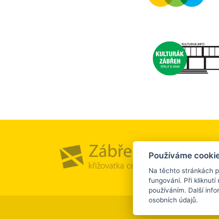
Město a
Používáme cookie
Kultura
Na těchto stránkách p
fungování. Při kliknutí 
používáním. Další inf
osobních údajů.
©