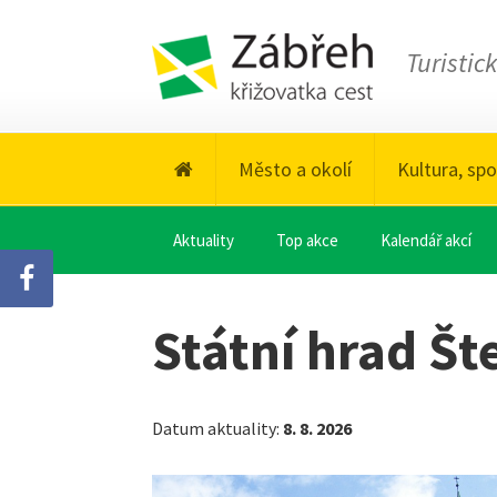
Turistic
Město a okolí
Kultura, spo
Aktuality
Top akce
Kalendář akcí
Státní hrad Št
Datum aktuality:
8. 8. 2026