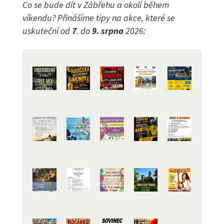
Co se bude dít v Zábřehu a okolí během
víkendu? Přinášíme tipy na akce, které se
uskuteční od
7
.
do
9. srpna
2026: