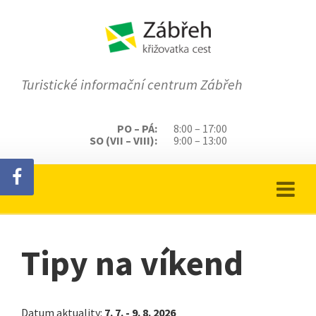
Turistické informační centrum Zábřeh
PO – PÁ:
8:00 – 17:00
SO (VII – VIII):
9:00 – 13:00
Tipy na víkend
Datum aktuality:
7. 7. - 9. 8. 2026