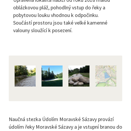
oblázkovou pláž, pohodlný vstup do řeky a
pobytovou louku vhodnou k odpočinku.
Součástí prostoru jsou také velké kamenné
valouny sloužící k posezení.
Naučná stezka Údolím Moravské Sázavy provází
údolím řeky Moravské Sázavy a je vstupní branou do