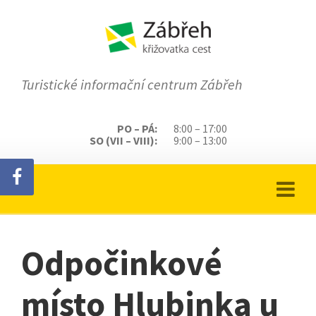
Turistické informační centrum Zábřeh
PO – PÁ:
8:00 – 17:00
SO (VII – VIII):
9:00 – 13:00
Odpočinkové
místo Hlubinka u