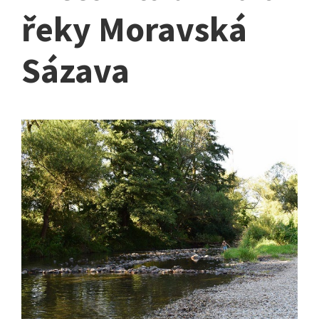
řeky Moravská
Sázava