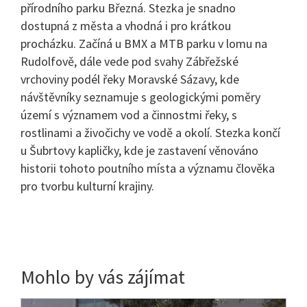
přírodního parku Březná. Stezka je snadno
dostupná z města a vhodná i pro krátkou
procházku. Začíná u BMX a MTB parku v lomu na
Rudolfově, dále vede pod svahy Zábřežské
vrchoviny podél řeky Moravské Sázavy, kde
návštěvníky seznamuje s geologickými poměry
území s významem vod a činnostmi řeky, s
rostlinami a živočichy ve vodě a okolí. Stezka končí
u Šubrtovy kapličky, kde je zastavení věnováno
historii tohoto poutního místa a významu člověka
pro tvorbu kulturní krajiny.
Mohlo by vás zájímat