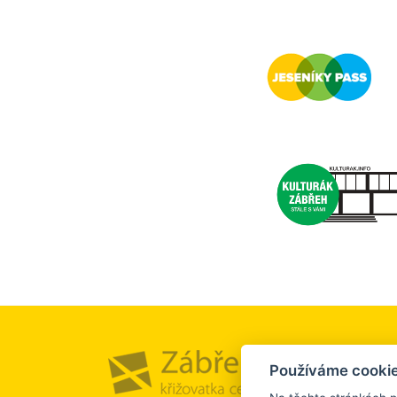
Město a
Používáme cookie
Kultura