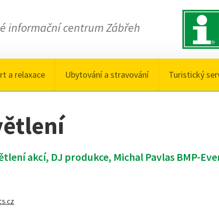
ké informační centrum Zábřeh
rt a relaxace
Ubytování a stravování
Turistický ser
ětlení
ětlení akcí, DJ produkce, Michal Pavlas BMP-Eve
s.cz