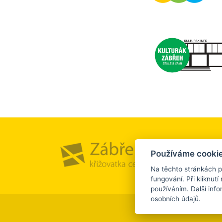
Město a
Používáme cookie
Kultura
Na těchto stránkách p
fungování. Při kliknutí 
používáním. Další inf
osobních údajů.
©