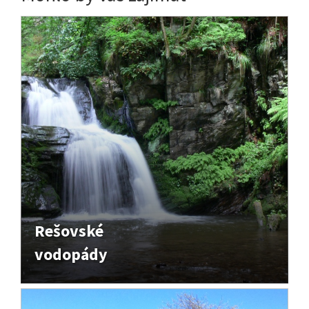
Rešovské
vodopády