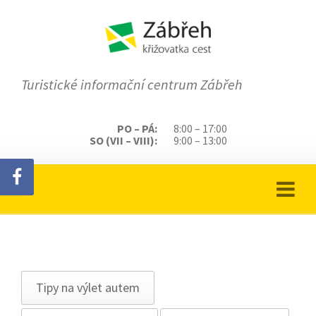
Turistické informační centrum Zábřeh
PO – PÁ:
8:00 – 17:00
SO (VII – VIII):
9:00 – 13:00
Tipy na výlet autem