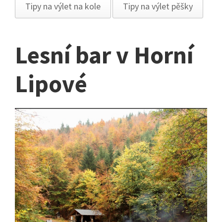
Tipy na výlet na kole
Tipy na výlet pěšky
Lesní bar v Horní
Lipové