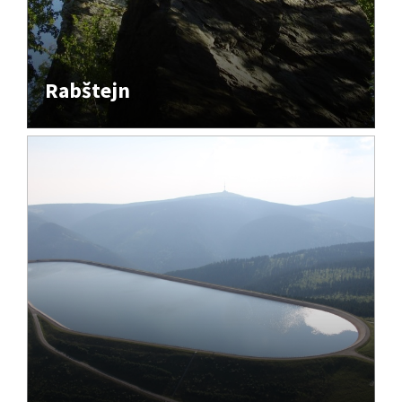
Rabštejn