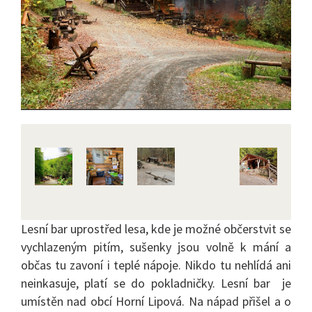
Lesní bar uprostřed lesa, kde je možné občerstvit se
vychlazeným pitím, sušenky jsou volně k mání a
občas tu zavoní i teplé nápoje. Nikdo tu nehlídá ani
neinkasuje, platí se do pokladničky. Lesní bar je
umístěn nad obcí Horní Lipová. Na nápad přišel a o