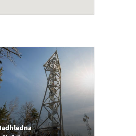
Nadhledna