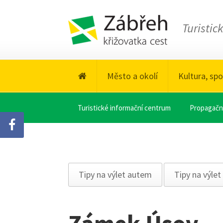
Turistic
Město a okolí
Kultura, spo
Turistické informační centrum
Propagační
Tipy na výlet autem
Tipy na výlet