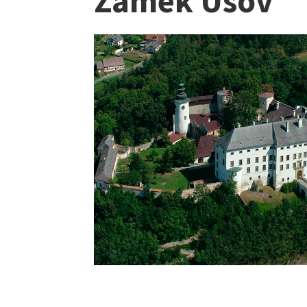
Zámek Úsov