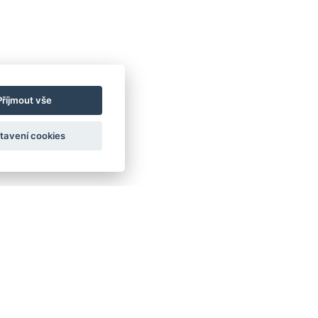
Příjmout vše
tavení cookies