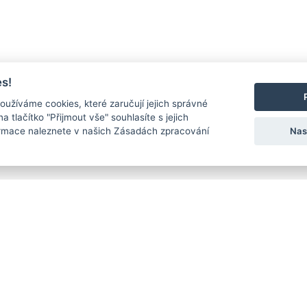
s!
oužíváme cookies, které zaručují jejich správné
na tlačítko "Přijmout vše" souhlasíte s jejich
Nas
ormace naleznete v našich Zásadách zpracování