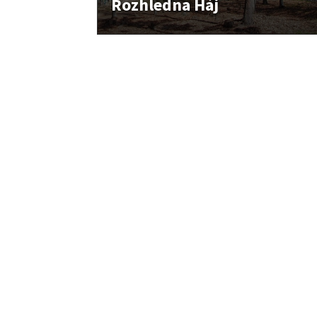
Rozhledna Háj