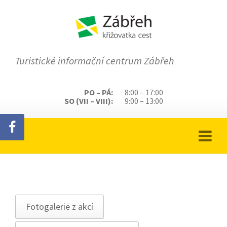
Turistické informační centrum Zábřeh
PO – PÁ:
8:00 – 17:00
SO (VII – VIII):
9:00 – 13:00
Fotogalerie z akcí