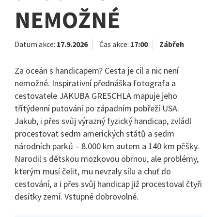
NEMOŽNÉ
Datum akce:
17.9.2026
Čas akce:
17:00
Zábřeh
Za oceán s handicapem? Cesta je cíl a nic není
nemožné. Inspirativní přednáška fotografa a
cestovatele JAKUBA GRESCHLA mapuje jeho
třítýdenní putování po západním pobřeží USA.
Jakub, i přes svůj výrazný fyzický handicap, zvládl
procestovat sedm amerických států a sedm
národních parků – 8.000 km autem a 140 km pěšky.
Narodil s dětskou mozkovou obrnou, ale problémy,
kterým musí čelit, mu nevzaly sílu a chuť do
cestování, a i přes svůj handicap již procestoval čtyři
desítky zemí. Vstupné dobrovolné.