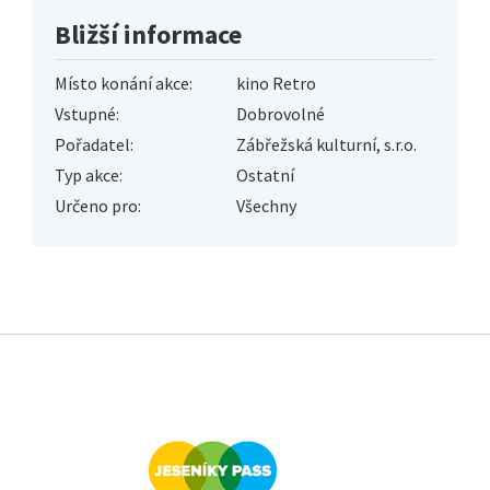
Bližší informace
Místo konání akce:
kino Retro
Vstupné:
Dobrovolné
Pořadatel:
Zábřežská kulturní, s.r.o.
Typ akce:
Ostatní
Určeno pro:
Všechny