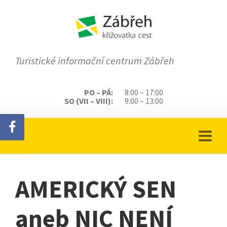
Turistické informační centrum Zábřeh
PO – PÁ:
8:00 – 17:00
SO (VII – VIII):
9:00 – 13:00
AMERICKÝ SEN
aneb NIC NENÍ