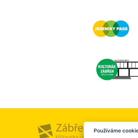
Město a
Používáme cookie
Kultura