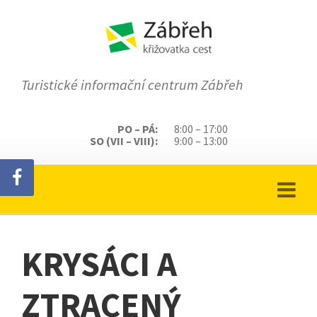
Turistické informační centrum Zábřeh
PO – PÁ:
8:00 – 17:00
SO (VII – VIII):
9:00 – 13:00
KRYSÁCI A
ZTRACENÝ