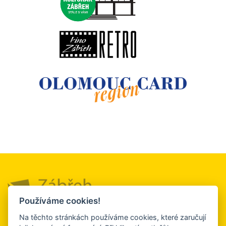
Používáme cookies!
Město a okolí
Služby a firmy
Turistický
Na těchto stránkách používáme cookies, které zaručují