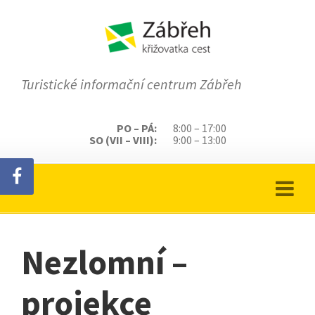
Turistické informační centrum Zábřeh
PO – PÁ:
8:00 – 17:00
SO (VII – VIII):
9:00 – 13:00
Nezlomní –
projekce