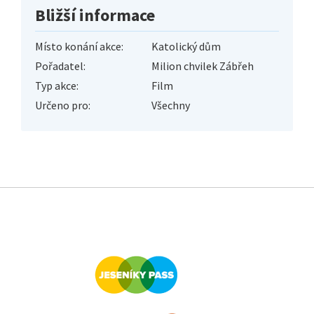
Bližší informace
Místo konání akce:
Katolický dům
Pořadatel:
Milion chvilek Zábřeh
Typ akce:
Film
Určeno pro:
Všechny