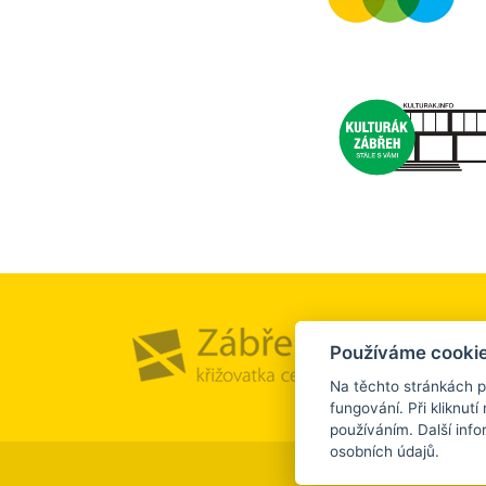
Město a
Používáme cookie
Kultura
Na těchto stránkách p
fungování. Při kliknutí 
používáním. Další inf
osobních údajů.
©