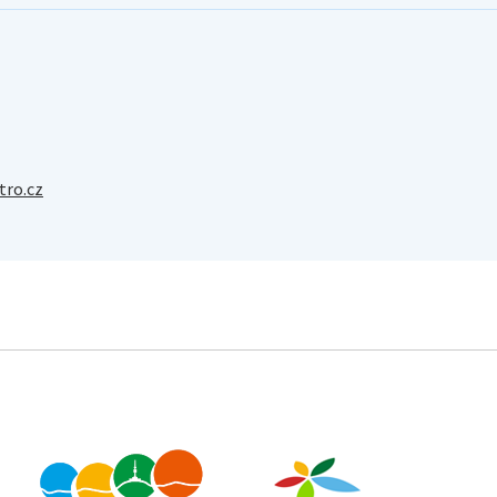
ro.cz