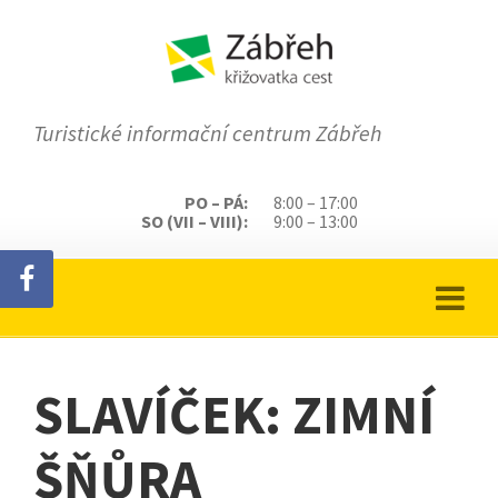
Turistické informační centrum Zábřeh
PO – PÁ:
8:00 – 17:00
SO (VII – VIII):
9:00 – 13:00
SLAVÍČEK: ZIMNÍ
ŠŇŮRA