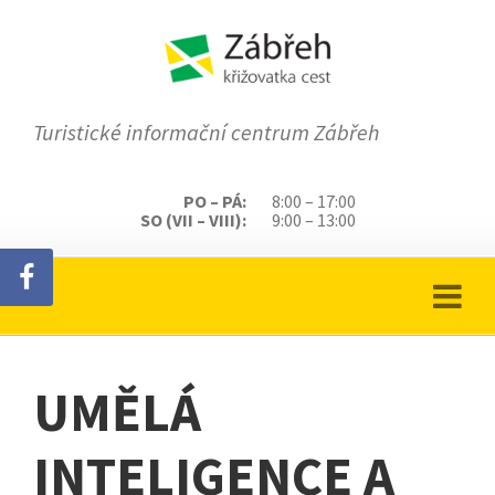
Turistické informační centrum Zábřeh
PO – PÁ:
8:00 – 17:00
SO (VII – VIII):
9:00 – 13:00
UMĚLÁ
INTELIGENCE A