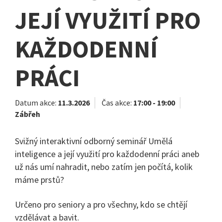
JEJÍ VYUŽITÍ PRO
KAŽDODENNÍ
PRÁCI
Datum akce:
11.3.2026
Čas akce:
17:00 - 19:00
Zábřeh
Svižný interaktivní odborný seminář Umělá
inteligence a její využití pro každodenní práci aneb
už nás umí nahradit, nebo zatím jen počítá, kolik
máme prstů?
Určeno pro seniory a pro všechny, kdo se chtějí
vzdělávat a bavit.