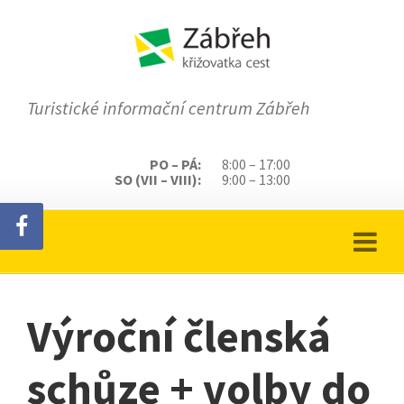
Turistické informační centrum Zábřeh
PO – PÁ:
8:00 – 17:00
SO (VII – VIII):
9:00 – 13:00
Výroční členská
schůze + volby do