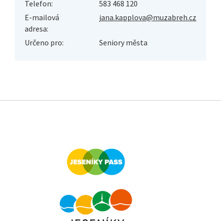
Telefon:
583 468 120
E-mailová
jana.kapplova@muzabreh.cz
adresa:
Určeno pro:
Seniory města