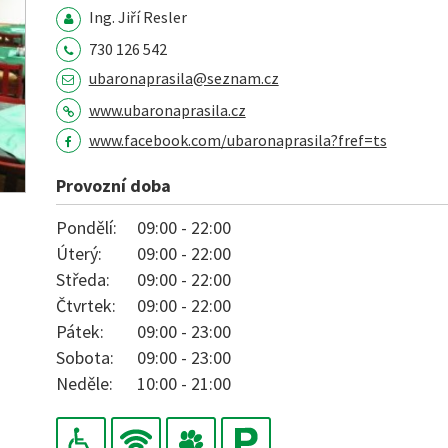
Ing. Jiří Resler
730 126 542
ubaronaprasila@seznam.cz
www.ubaronaprasila.cz
www.facebook.com/ubaronaprasila?fref=ts
Provozní doba
Pondělí:
09:00 - 22:00
Úterý:
09:00 - 22:00
Středa:
09:00 - 22:00
Čtvrtek:
09:00 - 22:00
Pátek:
09:00 - 23:00
Sobota:
09:00 - 23:00
Neděle:
10:00 - 21:00