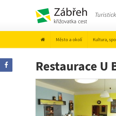
Turistic
Město a okolí
Kultura, spo
Restaurace U 